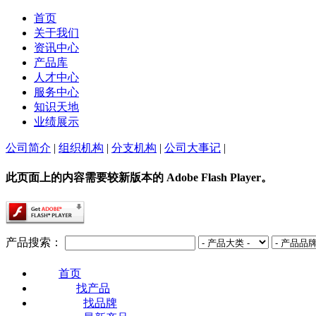
首页
关于我们
资讯中心
产品库
人才中心
服务中心
知识天地
业绩展示
公司简介
|
组织机构
|
分支机构
|
公司大事记
|
此页面上的内容需要较新版本的 Adobe Flash Player。
产品搜索：
首页
找产品
找品牌