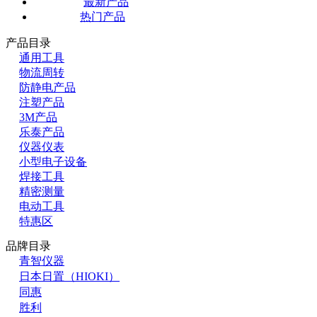
最新产品
热门产品
产品目录
通用工具
物流周转
防静电产品
注塑产品
3M产品
乐泰产品
仪器仪表
小型电子设备
焊接工具
精密测量
电动工具
特惠区
品牌目录
青智仪器
日本日置（HIOKI）
同惠
胜利