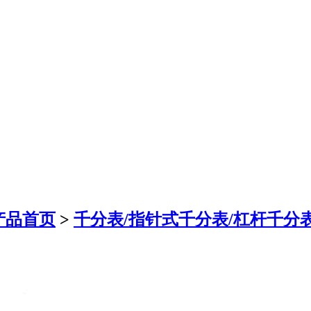
产品首页
>
千分表/指针式千分表/杠杆千分