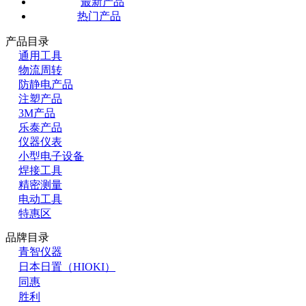
最新产品
热门产品
产品目录
通用工具
物流周转
防静电产品
注塑产品
3M产品
乐泰产品
仪器仪表
小型电子设备
焊接工具
精密测量
电动工具
特惠区
品牌目录
青智仪器
日本日置（HIOKI）
同惠
胜利