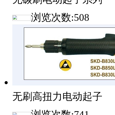
浏览次数:
508
无刷高扭力电动起子
浏览次数:
741