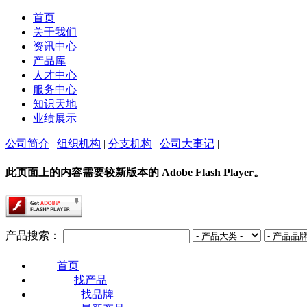
首页
关于我们
资讯中心
产品库
人才中心
服务中心
知识天地
业绩展示
公司简介
|
组织机构
|
分支机构
|
公司大事记
|
此页面上的内容需要较新版本的 Adobe Flash Player。
产品搜索：
首页
找产品
找品牌