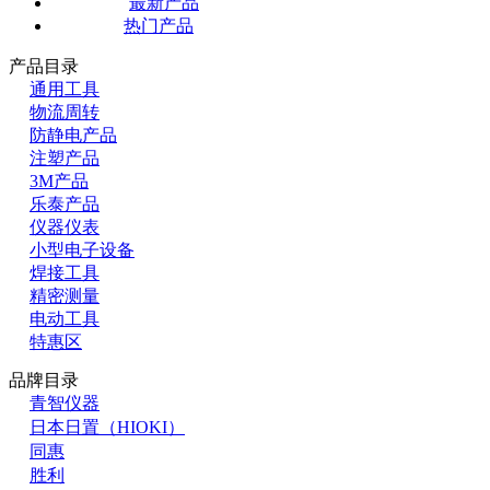
最新产品
热门产品
产品目录
通用工具
物流周转
防静电产品
注塑产品
3M产品
乐泰产品
仪器仪表
小型电子设备
焊接工具
精密测量
电动工具
特惠区
品牌目录
青智仪器
日本日置（HIOKI）
同惠
胜利