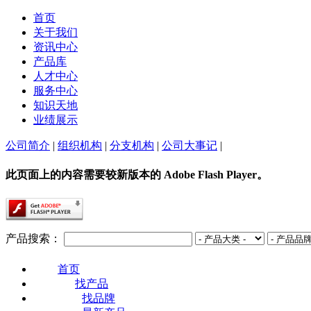
首页
关于我们
资讯中心
产品库
人才中心
服务中心
知识天地
业绩展示
公司简介
|
组织机构
|
分支机构
|
公司大事记
|
此页面上的内容需要较新版本的 Adobe Flash Player。
产品搜索：
首页
找产品
找品牌