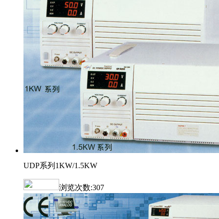
UDP系列1KW/1.5KW
浏览次数:
307