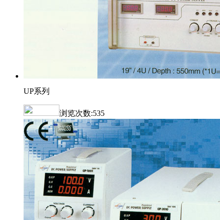
UP系列
浏览次数:
535