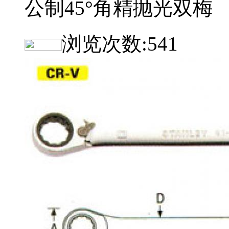
公制45°角精抛光双梅
浏览次数:
541