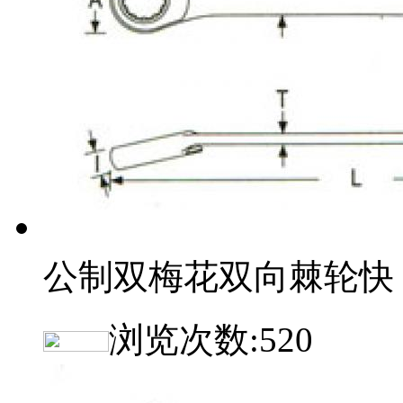
公制双梅花双向棘轮快
浏览次数:
520