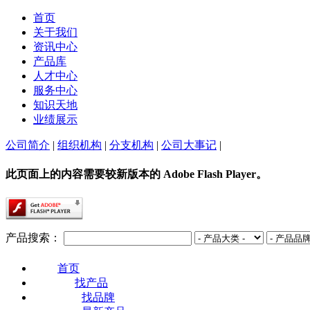
首页
关于我们
资讯中心
产品库
人才中心
服务中心
知识天地
业绩展示
公司简介
|
组织机构
|
分支机构
|
公司大事记
|
此页面上的内容需要较新版本的 Adobe Flash Player。
产品搜索：
首页
找产品
找品牌