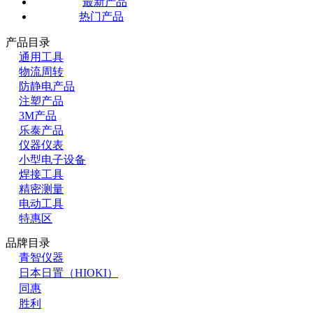
最新产品
热门产品
产品目录
通用工具
物流周转
防静电产品
注塑产品
3M产品
乐泰产品
仪器仪表
小型电子设备
焊接工具
精密测量
电动工具
特惠区
品牌目录
青智仪器
日本日置（HIOKI）
同惠
胜利