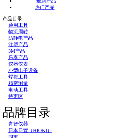
最新产品
热门产品
产品目录
通用工具
物流周转
防静电产品
注塑产品
3M产品
乐泰产品
仪器仪表
小型电子设备
焊接工具
精密测量
电动工具
特惠区
品牌目录
青智仪器
日本日置（HIOKI）
同惠