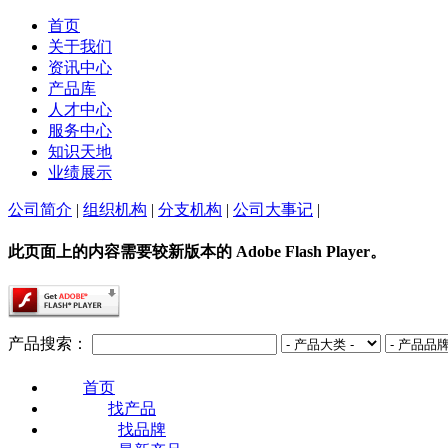
首页
关于我们
资讯中心
产品库
人才中心
服务中心
知识天地
业绩展示
公司简介
|
组织机构
|
分支机构
|
公司大事记
|
此页面上的内容需要较新版本的 Adobe Flash Player。
产品搜索：
首页
找产品
找品牌