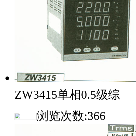
ZW3415单相0.5级综
浏览次数:
366