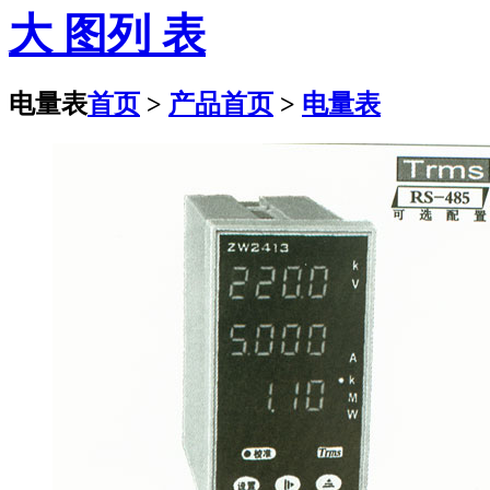
大 图
列 表
电量表
首页
>
产品首页
>
电量表