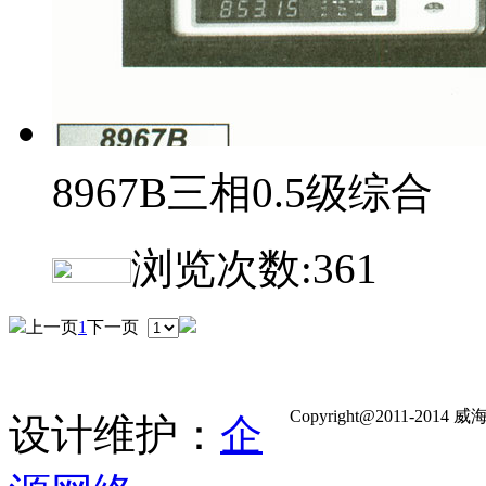
8967B三相0.5级综合
浏览次数:
361
上一页
1
下一页
Copyright@2011-
设计维护：
企