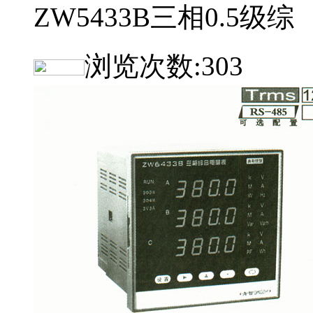
ZW5433B三相0.5级综
浏览次数:
303