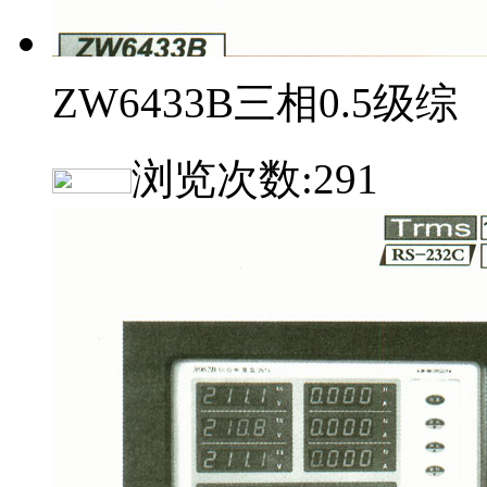
ZW6433B三相0.5级综
浏览次数:
291