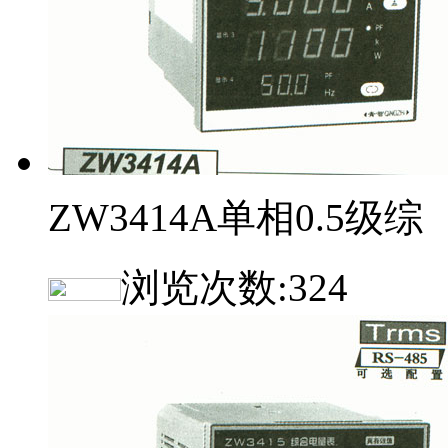
ZW3414A单相0.5级综
浏览次数:
324