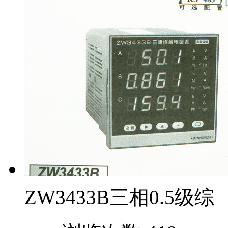
ZW3433B三相0.5级综