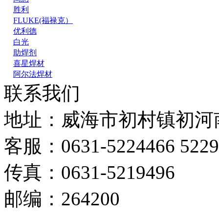
胜利
FLUKE(福禄克）
优利德
白光
助焊剂
喜星焊材
阿尔法焊材
联系我们
地址：威海市初村镇初河南
客服：0631-5224466 5229
传真：0631-5219496
邮编：264200