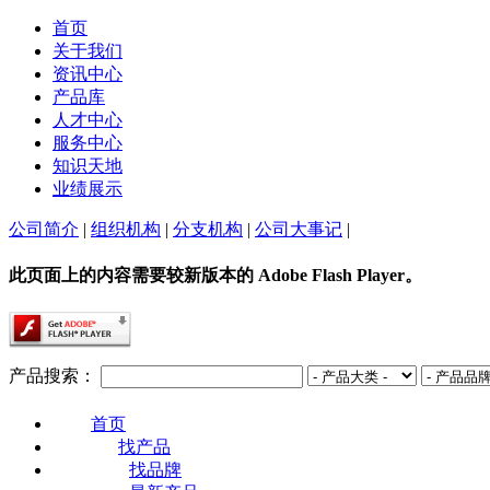
首页
关于我们
资讯中心
产品库
人才中心
服务中心
知识天地
业绩展示
公司简介
|
组织机构
|
分支机构
|
公司大事记
|
此页面上的内容需要较新版本的 Adobe Flash Player。
产品搜索：
首页
找产品
找品牌