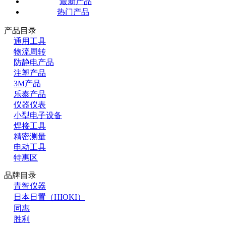
最新产品
热门产品
产品目录
通用工具
物流周转
防静电产品
注塑产品
3M产品
乐泰产品
仪器仪表
小型电子设备
焊接工具
精密测量
电动工具
特惠区
品牌目录
青智仪器
日本日置（HIOKI）
同惠
胜利