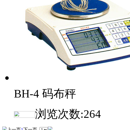
BH-4 码布秤
浏览次数:
264
上一页
1
下一页