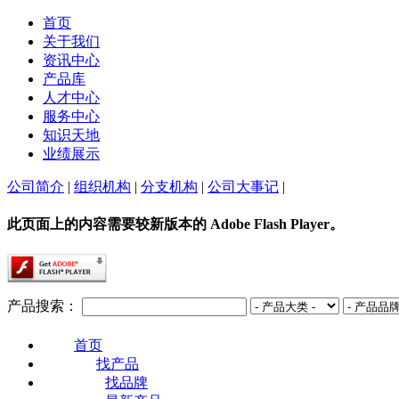
首页
关于我们
资讯中心
产品库
人才中心
服务中心
知识天地
业绩展示
公司简介
|
组织机构
|
分支机构
|
公司大事记
|
此页面上的内容需要较新版本的 Adobe Flash Player。
产品搜索：
首页
找产品
找品牌