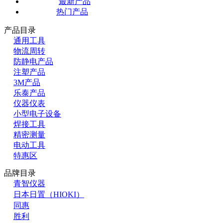
最新产品
热门产品
产品目录
通用工具
物流周转
防静电产品
注塑产品
3M产品
乐泰产品
仪器仪表
小型电子设备
焊接工具
精密测量
电动工具
特惠区
品牌目录
青智仪器
日本日置（HIOKI）
同惠
胜利