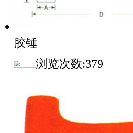
胶锤
浏览次数:
379