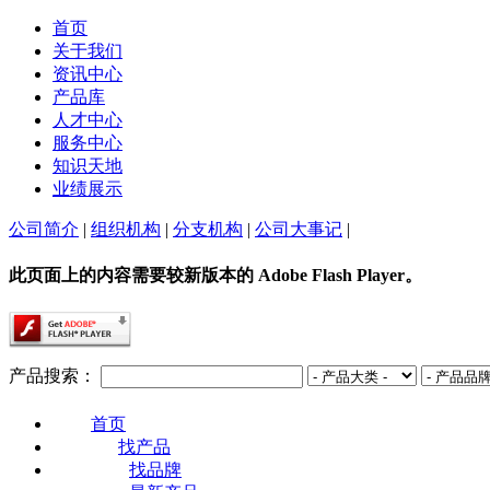
首页
关于我们
资讯中心
产品库
人才中心
服务中心
知识天地
业绩展示
公司简介
|
组织机构
|
分支机构
|
公司大事记
|
此页面上的内容需要较新版本的 Adobe Flash Player。
产品搜索：
首页
找产品
找品牌