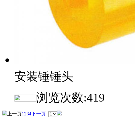
安装锤锤头
浏览次数:
419
上一页
1
2
3
4
下一页