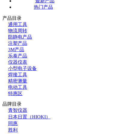
最新产品
热门产品
产品目录
通用工具
物流周转
防静电产品
注塑产品
3M产品
乐泰产品
仪器仪表
小型电子设备
焊接工具
精密测量
电动工具
特惠区
品牌目录
青智仪器
日本日置（HIOKI）
同惠
胜利