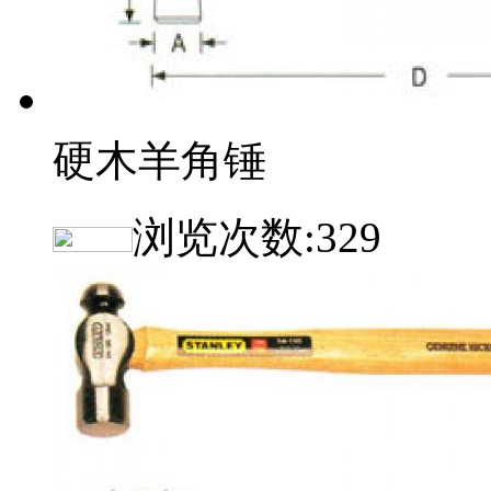
硬木羊角锤
浏览次数:
329