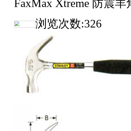
FaxMax Xtreme 防震
浏览次数:
326