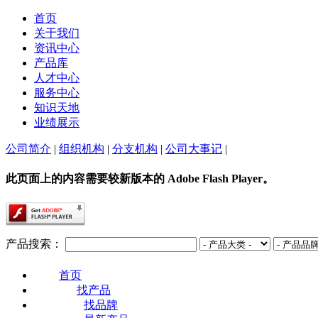
首页
关于我们
资讯中心
产品库
人才中心
服务中心
知识天地
业绩展示
公司简介
|
组织机构
|
分支机构
|
公司大事记
|
此页面上的内容需要较新版本的 Adobe Flash Player。
产品搜索：
首页
找产品
找品牌