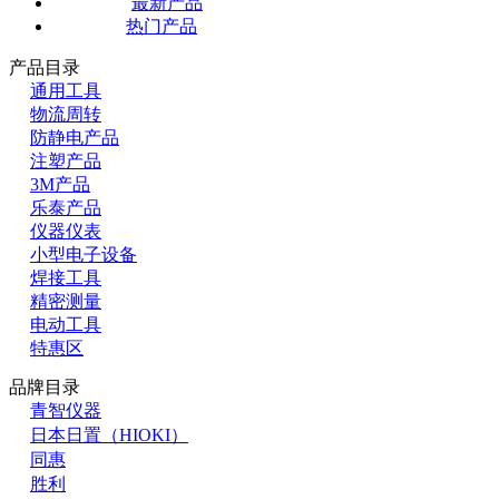
最新产品
热门产品
产品目录
通用工具
物流周转
防静电产品
注塑产品
3M产品
乐泰产品
仪器仪表
小型电子设备
焊接工具
精密测量
电动工具
特惠区
品牌目录
青智仪器
日本日置（HIOKI）
同惠
胜利