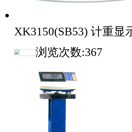
XK3150(SB53) 计重
浏览次数:
367