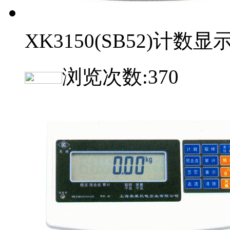
XK3150(SB52)计数显
浏览次数:
370