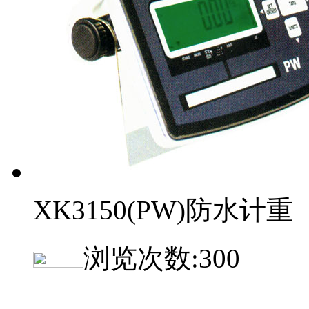
XK3150(PW)防水计重
浏览次数:
300