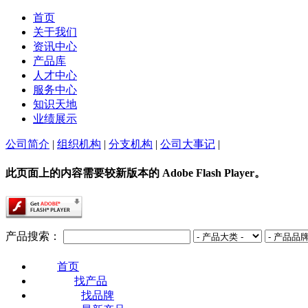
首页
关于我们
资讯中心
产品库
人才中心
服务中心
知识天地
业绩展示
公司简介
|
组织机构
|
分支机构
|
公司大事记
|
此页面上的内容需要较新版本的 Adobe Flash Player。
产品搜索：
首页
找产品
找品牌