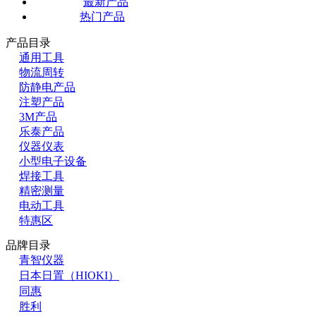
最新产品
热门产品
产品目录
通用工具
物流周转
防静电产品
注塑产品
3M产品
乐泰产品
仪器仪表
小型电子设备
焊接工具
精密测量
电动工具
特惠区
品牌目录
青智仪器
日本日置（HIOKI）
同惠
胜利