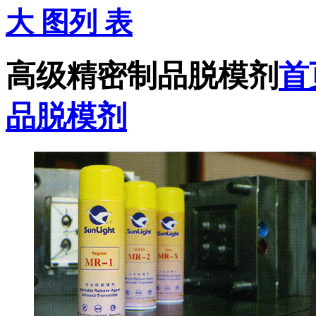
大 图
列 表
高级精密制品脱模剂
首
品脱模剂