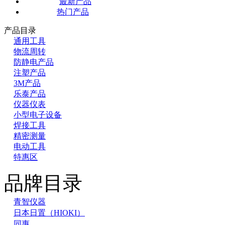
最新产品
热门产品
产品目录
通用工具
物流周转
防静电产品
注塑产品
3M产品
乐泰产品
仪器仪表
小型电子设备
焊接工具
精密测量
电动工具
特惠区
品牌目录
青智仪器
日本日置（HIOKI）
同惠