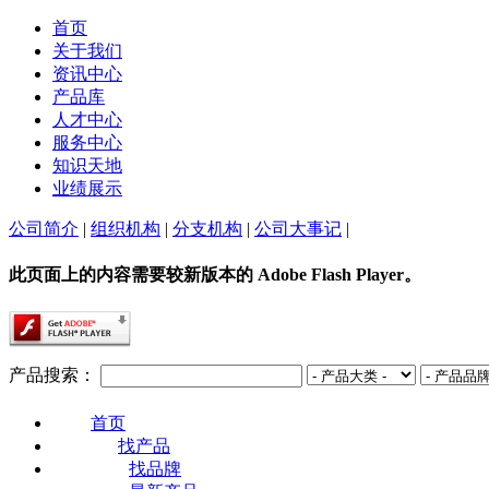
首页
关于我们
资讯中心
产品库
人才中心
服务中心
知识天地
业绩展示
公司简介
|
组织机构
|
分支机构
|
公司大事记
|
此页面上的内容需要较新版本的 Adobe Flash Player。
产品搜索：
首页
找产品
找品牌