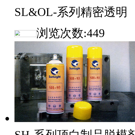
SL&OL-系列精密透明
浏览次数:
449
SH-系列顶白制品脱模