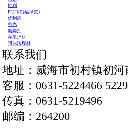
胜利
FLUKE(福禄克）
优利德
白光
助焊剂
喜星焊材
阿尔法焊材
联系我们
地址：威海市初村镇初河南
客服：0631-5224466 5229
传真：0631-5219496
邮编：264200