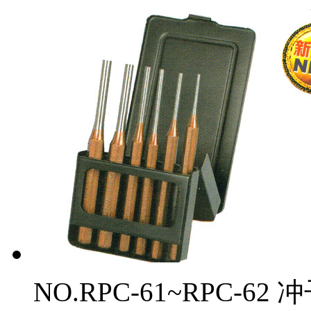
NO.RPC-61~RPC-62