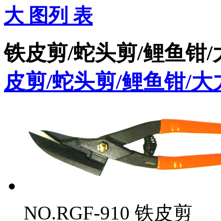
大 图
列 表
铁皮剪/蛇头剪/鲤鱼钳
皮剪/蛇头剪/鲤鱼钳/大
NO.RGF-910 铁皮剪