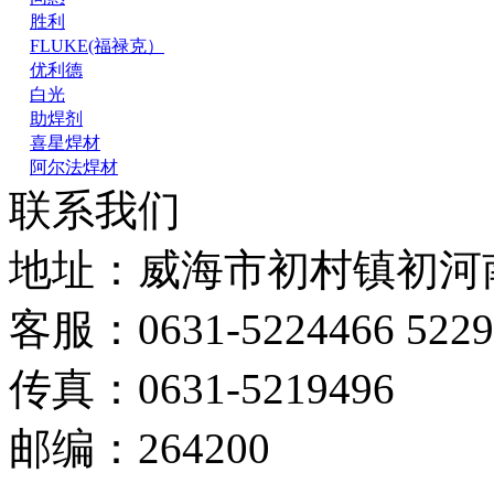
胜利
FLUKE(福禄克）
优利德
白光
助焊剂
喜星焊材
阿尔法焊材
联系我们
地址：威海市初村镇初河南
客服：0631-5224466 5229
传真：0631-5219496
邮编：264200