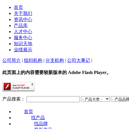
首页
关于我们
资讯中心
产品库
人才中心
服务中心
知识天地
业绩展示
公司简介
|
组织机构
|
分支机构
|
公司大事记
|
此页面上的内容需要较新版本的 Adobe Flash Player。
产品搜索：
首页
找产品
找品牌