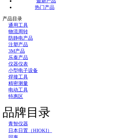
最新产品
热门产品
产品目录
通用工具
物流周转
防静电产品
注塑产品
3M产品
乐泰产品
仪器仪表
小型电子设备
焊接工具
精密测量
电动工具
特惠区
品牌目录
青智仪器
日本日置（HIOKI）
同惠