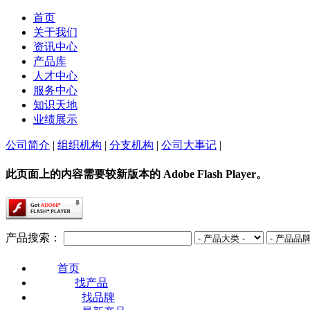
首页
关于我们
资讯中心
产品库
人才中心
服务中心
知识天地
业绩展示
公司简介
|
组织机构
|
分支机构
|
公司大事记
|
此页面上的内容需要较新版本的 Adobe Flash Player。
产品搜索：
首页
找产品
找品牌