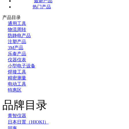
最新产品
热门产品
产品目录
通用工具
物流周转
防静电产品
注塑产品
3M产品
乐泰产品
仪器仪表
小型电子设备
焊接工具
精密测量
电动工具
特惠区
品牌目录
青智仪器
日本日置（HIOKI）
同惠