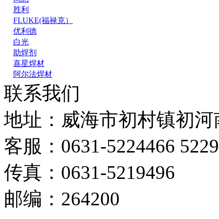
胜利
FLUKE(福禄克）
优利德
白光
助焊剂
喜星焊材
阿尔法焊材
联系我们
地址：威海市初村镇初河南
客服：0631-5224466 5229
传真：0631-5219496
邮编：264200