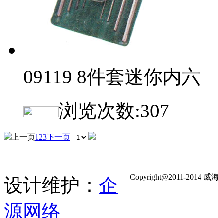
09119 8件套迷你内六
浏览次数:
307
上一页
1
2
3
下一页
Copyright@2011-
设计维护：
企
源网络