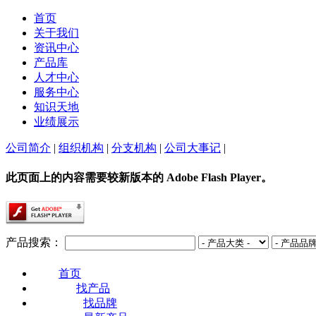
首页
关于我们
资讯中心
产品库
人才中心
服务中心
知识天地
业绩展示
公司简介
|
组织机构
|
分支机构
|
公司大事记
|
此页面上的内容需要较新版本的 Adobe Flash Player。
产品搜索：
首页
找产品
找品牌