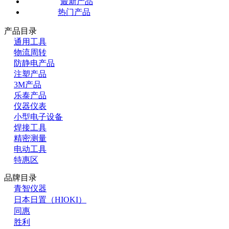
最新产品
热门产品
产品目录
通用工具
物流周转
防静电产品
注塑产品
3M产品
乐泰产品
仪器仪表
小型电子设备
焊接工具
精密测量
电动工具
特惠区
品牌目录
青智仪器
日本日置（HIOKI）
同惠
胜利