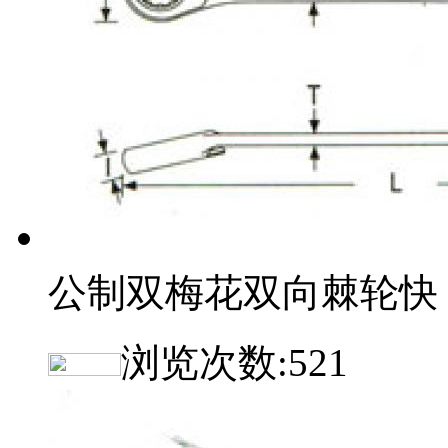
公制双梅花双向棘轮快
浏览次数:
521