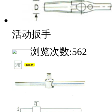
活动扳手
浏览次数:
562