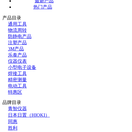
最新产品
热门产品
产品目录
通用工具
物流周转
防静电产品
注塑产品
3M产品
乐泰产品
仪器仪表
小型电子设备
焊接工具
精密测量
电动工具
特惠区
品牌目录
青智仪器
日本日置（HIOKI）
同惠
胜利