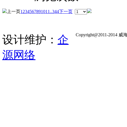
上一页
1
2
3
4
5
6
7
8
9
10
11
..344
下一页
Copyright@2011-
设计维护：
企
源网络