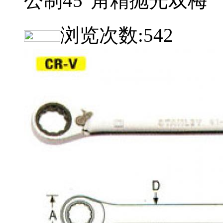
公制45°角精抛光双梅
浏览次数:
542