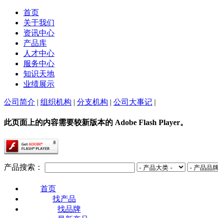
首页
关于我们
资讯中心
产品库
人才中心
服务中心
知识天地
业绩展示
公司简介
|
组织机构
|
分支机构
|
公司大事记
|
此页面上的内容需要较新版本的 Adobe Flash Player。
产品搜索：
首页
找产品
找品牌